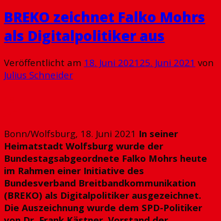
BREKO zeichnet Falko Mohrs
als Digitalpolitiker aus
Veröffentlicht am
18. Juni 2021
25. Juni 2021
von
Julius Schneider
18
Juni
Bonn/Wolfsburg, 18. Juni 2021
In seiner
Heimatstadt Wolfsburg wurde der
Bundestagsabgeordnete Falko Mohrs heute
im Rahmen einer Initiative des
Bundesverband Breitbandkommunikation
(BREKO) als Digitalpolitiker ausgezeichnet.
Die Auszeichnung wurde dem SPD-Politiker
von Dr. Frank Kästner, Vorstand der