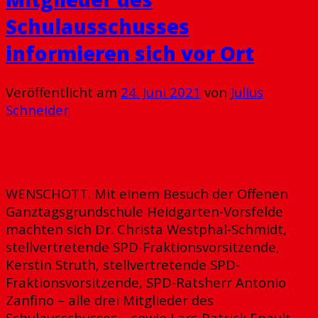
Schulausschusses
informieren sich vor Ort
Veröffentlicht am
24. Juni 2021
von
Julius
Schneider
24
Juni
WENSCHOTT. Mit einem Besuch der Offenen
Ganztagsgrundschule Heidgarten-Vorsfelde
machten sich Dr. Christa Westphal-Schmidt,
stellvertretende SPD-Fraktionsvorsitzende,
Kerstin Struth, stellvertretende SPD-
Fraktionsvorsitzende, SPD-Ratsherr Antonio
Zanfino – alle drei Mitglieder des
Schulausschusses – sowie Lars-Patrick Enault,