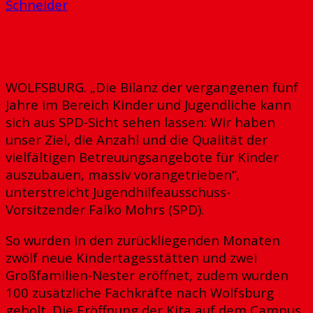
Schneider
29
Juni
WOLFSBURG. „Die Bilanz der vergangenen fünf
Jahre im Bereich Kinder und Jugendliche kann
sich aus SPD-Sicht sehen lassen: Wir haben
unser Ziel, die Anzahl und die Qualität der
vielfältigen Betreuungsangebote für Kinder
auszubauen, massiv vorangetrieben“,
unterstreicht Jugendhilfeausschuss-
Vorsitzender Falko Mohrs (SPD).
So wurden in den zurückliegenden Monaten
zwölf neue Kindertagesstätten und zwei
Großfamilien-Nester eröffnet, zudem wurden
100 zusätzliche Fachkräfte nach Wolfsburg
geholt. Die Eröffnung der Kita auf dem Campus