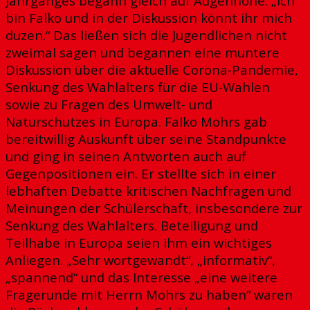
Jahrganges begann gleich auf Augenhöhe. „Ich
bin Falko und in der Diskussion könnt ihr mich
duzen.“ Das ließen sich die Jugendlichen nicht
zweimal sagen und begannen eine muntere
Diskussion über die aktuelle Corona-Pandemie,
Senkung des Wahlalters für die EU-Wahlen
sowie zu Fragen des Umwelt- und
Naturschutzes in Europa. Falko Mohrs gab
bereitwillig Auskunft über seine Standpunkte
und ging in seinen Antworten auch auf
Gegenpositionen ein. Er stellte sich in einer
lebhaften Debatte kritischen Nachfragen und
Meinungen der Schülerschaft, insbesondere zur
Senkung des Wahlalters. Beteiligung und
Teilhabe in Europa seien ihm ein wichtiges
Anliegen. „Sehr wortgewandt“, „informativ“,
„spannend“ und das Interesse „eine weitere
Fragerunde mit Herrn Mohrs zu haben“ waren