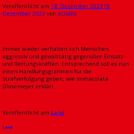
Veröffentlicht am
18. Dezember 2023
19.
Dezember 2023
von
ADMIN
18
Dez.
Immer wieder verhalten sich Menschen
aggressiv und gewalttätig gegenüber Einsatz-
und Rettungskräften. Entsprechend soll es nun
einen Handlungsgrahmen für die
Strafverfolgung geben, wie Immacolata
Glosemeyer erklärt.
Weiterlesen
→
Veröffentlicht am
Land
Land