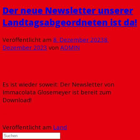
Der neue Newsletter unserer
Landtagsabgeordneten ist da!
Veröffentlicht am
8. Dezember 2023
8.
Dezember 2023
von
ADMIN
08
Dez.
Es ist wieder soweit: Der Newsletter von
Immacolata Glosemeyer ist bereit zum
Download!
Weiterlesen
→
Veröffentlicht am
Land