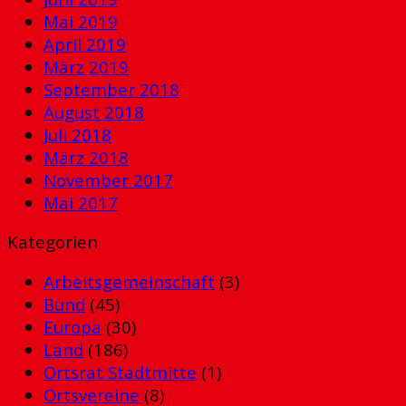
Mai 2019
April 2019
März 2019
September 2018
August 2018
Juli 2018
März 2018
November 2017
Mai 2017
Kategorien
Arbeitsgemeinschaft
(3)
Bund
(45)
Europa
(30)
Land
(186)
Ortsrat Stadtmitte
(1)
Ortsvereine
(8)