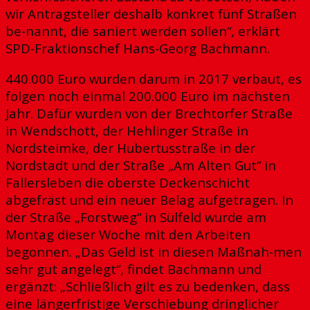
wir Antragsteller deshalb konkret fünf Straßen
be-nannt, die saniert werden sollen“, erklärt
SPD-Fraktionschef Hans-Georg Bachmann.
440.000 Euro wurden darum in 2017 verbaut, es
folgen noch einmal 200.000 Euro im nächsten
Jahr. Dafür wurden von der Brechtorfer Straße
in Wendschott, der Hehlinger Straße in
Nordsteimke, der Hubertusstraße in der
Nordstadt und der Straße „Am Alten Gut“ in
Fallersleben die oberste Deckenschicht
abgefräst und ein neuer Belag aufgetragen. In
der Straße „Forstweg“ in Sülfeld wurde am
Montag dieser Woche mit den Arbeiten
begonnen. „Das Geld ist in diesen Maßnah-men
sehr gut angelegt“, findet Bachmann und
ergänzt: „Schließlich gilt es zu bedenken, dass
eine längerfristige Verschiebung dringlicher