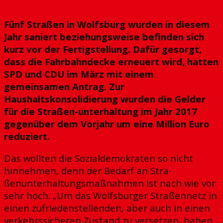
Nov.
Fünf Straßen in Wolfsburg wurden in diesem
Jahr saniert beziehungsweise befinden sich
kurz vor der Fertigstellung. Dafür gesorgt,
dass die Fahrbahndecke erneuert wird, hatten
SPD und CDU im März mit einem
gemeinsamen Antrag. Zur
Haushaltskonsolidierung wurden die Gelder
für die Straßen-unterhaltung im Jahr 2017
gegenüber dem Vorjahr um eine Million Euro
reduziert.
Das wollten die Sozialdemokraten so nicht
hinnehmen, denn der Bedarf an Stra-
ßenunterhaltungsmaßnahmen ist nach wie vor
sehr hoch. „Um das Wolfsburger Straßennetz in
einen zufriedenstellenden, aber auch in einen
verkehrssicheren Zustand zu versetzen, haben