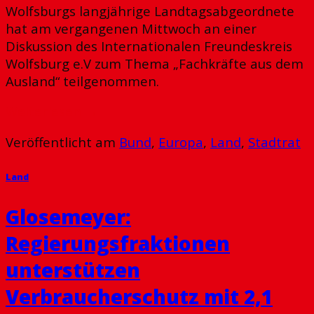
Wolfsburgs langjährige Landtagsabgeordnete
hat am vergangenen Mittwoch an einer
Diskussion des Internationalen Freundeskreis
Wolfsburg e.V zum Thema „Fachkräfte aus dem
Ausland“ teilgenommen.
Weiterlesen
→
Veröffentlicht am
Bund
,
Europa
,
Land
,
Stadtrat
Land
Glosemeyer:
Regierungsfraktionen
unterstützen
Verbraucherschutz mit 2,1