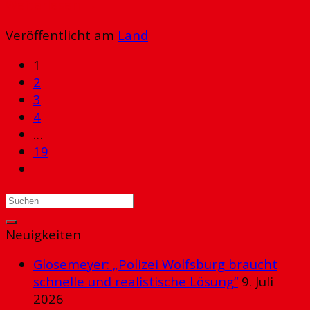
Weiterlesen
→
Veröffentlicht am
Land
1
2
3
4
…
19
Neuigkeiten
Glosemeyer: „Polizei Wolfsburg braucht
schnelle und realistische Lösung“
9. Juli
2026