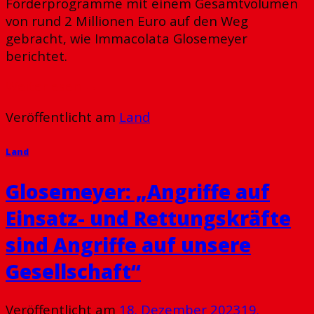
Förderprogramme mit einem Gesamtvolumen
von rund 2 Millionen Euro auf den Weg
gebracht, wie Immacolata Glosemeyer
berichtet.
Weiterlesen
→
Veröffentlicht am
Land
Land
Glosemeyer: „Angriffe auf
Einsatz- und Rettungskräfte
sind Angriffe auf unsere
Gesellschaft“
Veröffentlicht am
18. Dezember 2023
19.