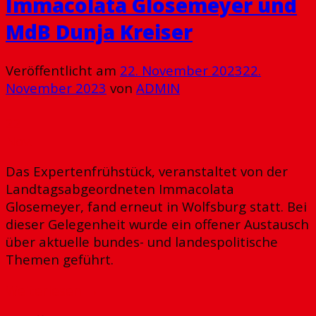
Immacolata Glosemeyer und
MdB Dunja Kreiser
Veröffentlicht am
22. November 2023
22.
November 2023
von
ADMIN
22
Nov.
Das Expertenfrühstück, veranstaltet von der
Landtagsabgeordneten Immacolata
Glosemeyer, fand erneut in Wolfsburg statt. Bei
dieser Gelegenheit wurde ein offener Austausch
über aktuelle bundes- und landespolitische
Themen geführt.
Weiterlesen
→