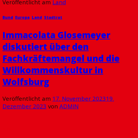
Veröffentlicht am
Land
Bund
,
Europa
,
Land
,
Stadtrat
Immacolata Glosemeyer
diskutiert über den
Fachkräftemangel und die
Willkommenskultur in
Wolfsburg
Veröffentlicht am
17. November 2023
19.
Dezember 2023
von
ADMIN
17
Nov.