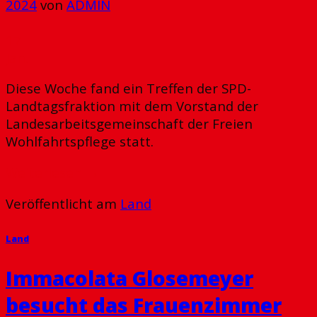
2024
von
ADMIN
17
Jan.
Diese Woche fand ein Treffen der SPD-
Landtagsfraktion mit dem Vorstand der
Landesarbeitsgemeinschaft der Freien
Wohlfahrtspflege statt.
Weiterlesen
→
Veröffentlicht am
Land
Land
Immacolata Glosemeyer
besucht das Frauenzimmer