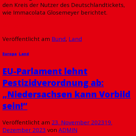
den Kreis der Nutzer des Deutschlandtickets,
wie Immacolata Glosemeyer berichtet.
Weiterlesen
→
Veröffentlicht am
Bund
,
Land
Europa
,
Land
EU-Parlament lehnt
Pestizidverordnung ab:
„Niedersachsen kann Vorbild
sein!“
Veröffentlicht am
23. November 2023
19.
Dezember 2023
von
ADMIN