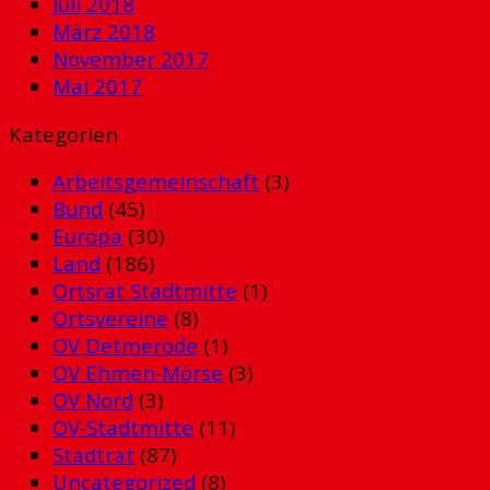
Juli 2018
März 2018
November 2017
Mai 2017
Kategorien
Arbeitsgemeinschaft
(3)
Bund
(45)
Europa
(30)
Land
(186)
Ortsrat Stadtmitte
(1)
Ortsvereine
(8)
OV Detmerode
(1)
OV Ehmen-Mörse
(3)
OV Nord
(3)
OV-Stadtmitte
(11)
Stadtrat
(87)
Uncategorized
(8)