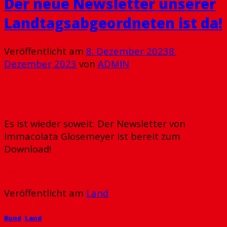
Der neue Newsletter unserer
Landtagsabgeordneten ist da!
Veröffentlicht am
8. Dezember 2023
8.
Dezember 2023
von
ADMIN
08
Dez.
Es ist wieder soweit: Der Newsletter von
Immacolata Glosemeyer ist bereit zum
Download!
Weiterlesen
→
Veröffentlicht am
Land
Bund
,
Land