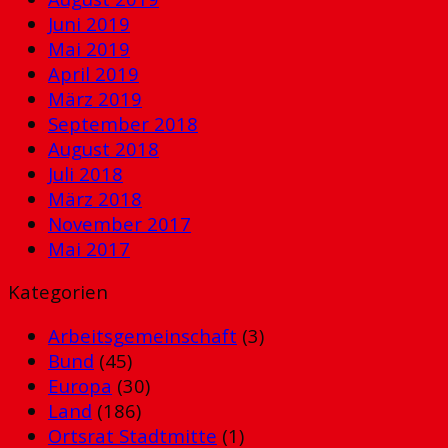
Juni 2019
Mai 2019
April 2019
März 2019
September 2018
August 2018
Juli 2018
März 2018
November 2017
Mai 2017
Kategorien
Arbeitsgemeinschaft
(3)
Bund
(45)
Europa
(30)
Land
(186)
Ortsrat Stadtmitte
(1)