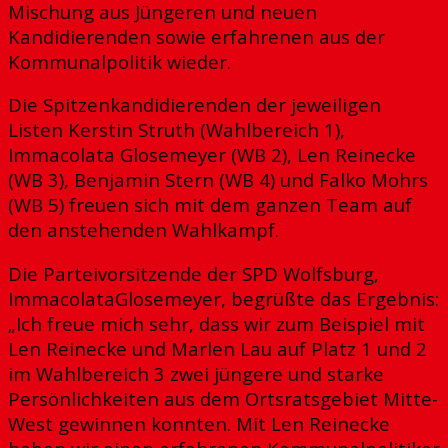
Mischung aus Jüngeren und neuen
Kandidierenden sowie erfahrenen aus der
Kommunalpolitik wieder.
Die Spitzenkandidierenden der jeweiligen
Listen Kerstin Struth (Wahlbereich 1),
Immacolata Glosemeyer (WB 2), Len Reinecke
(WB 3), Benjamin Stern (WB 4) und Falko Mohrs
(WB 5) freuen sich mit dem ganzen Team auf
den anstehenden Wahlkampf.
Die Parteivorsitzende der SPD Wolfsburg,
ImmacolataGlosemeyer, begrüßte das Ergebnis:
„Ich freue mich sehr, dass wir zum Beispiel mit
Len Reinecke und Marlen Lau auf Platz 1 und 2
im Wahlbereich 3 zwei jüngere und starke
Persönlichkeiten aus dem Ortsratsgebiet Mitte-
West gewinnen konnten. Mit Len Reinecke