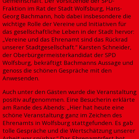
Gemeinschaft. Der Vorsitzende der SPD-
Fraktion im Rat der Stadt Wolfsburg, Hans-
Georg Bachmann, hob dabei insbesondere die
wichtige Rolle der Vereine und Initiativen für
das gesellschaftliche Leben in der Stadt hervor:
„Vereine und das Ehrenamt sind das Rückrad
unserer Stadtgesellschaft.“ Karsten Schneider,
der Oberbürgermeisterkandidat der SPD
Wolfsburg, bekräftigt Bachmanns Aussage und
genoss die schönen Gespräche mit den
Anwesenden.
Auch unter den Gästen wurde die Veranstaltung
positiv aufgenommen. Eine Besucherin erklärte
am Rande des Abends: „Hier hat heute eine
schöne Veranstaltung ganz im Zeichen des
Ehrenamts in Wolfsburg stattgefunden. Es gab
tolle Gespräche und die Wertschätzung unserer
Arbeit war spürbar.“ Das Ehrenamtsfest bot