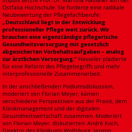
Ostfalia Hochschule. Sie forderte eine radikale
Neubewertung der Pflegefachberufe:
„Deutschland liegt in der Entwicklung
professioneller Pflege weit zurück. Wir
brauchen eine eigenständige pflegerische
Gesundheitsversorgung mit gesetzlich
abgesicherten Vorbehaltsaufgaben – analog
zur ärztlichen Versorgung.“
Hasseler plädierte
für eine Reform des Pflegebegriffs und mehr
interprofessionelle Zusammenarbeit.
In der anschließenden Podiumsdiskussion,
moderiert von Florian Meyer, kamen
verschiedene Perspektiven aus der Praxis, dem
Klinikmanagement und der digitalen
Gesundheitswirtschaft zusammen. Moderiert
von Florian Meyer, diskutierten:
André Koch
,
Direktor des Klinikums Wolfsburg,
Jasmin