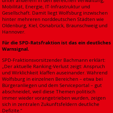
unter anderem in den Bereichen Verwaltung,
Mobilität, Energie, IT-Infrastruktur und
Gesellschaft. Damit liegt Wolfsburg inzwischen
hinter mehreren norddeutschen Städten wie
Oldenburg, Kiel, Osnabrück, Braunschweig und
Hannover.
Für die SPD-Ratsfraktion ist das ein deutliches
Warnsignal.
SPD-Fraktionsvorsitzender Bachmann erklärt:
„Der aktuelle Ranking-Verlust zeigt: Anspruch
und Wirklichkeit klaffen auseinander. Während
Wolfsburg in einzelnen Bereichen – etwa bei
Bürgeranliegen und dem Serviceportal – gut
abschneidet, weil diese Themen politisch
immer wieder vorangetrieben wurden, zeigen
sich in zentralen Zukunftsfeldern deutliche
Defizite.“