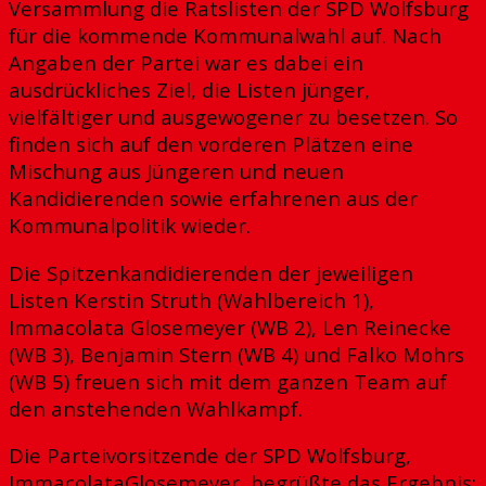
Versammlung die Ratslisten der SPD Wolfsburg
für die kommende Kommunalwahl auf. Nach
Angaben der Partei war es dabei ein
ausdrückliches Ziel, die Listen jünger,
vielfältiger und ausgewogener zu besetzen. So
finden sich auf den vorderen Plätzen eine
Mischung aus Jüngeren und neuen
Kandidierenden sowie erfahrenen aus der
Kommunalpolitik wieder.
Die Spitzenkandidierenden der jeweiligen
Listen Kerstin Struth (Wahlbereich 1),
Immacolata Glosemeyer (WB 2), Len Reinecke
(WB 3), Benjamin Stern (WB 4) und Falko Mohrs
(WB 5) freuen sich mit dem ganzen Team auf
den anstehenden Wahlkampf.
Die Parteivorsitzende der SPD Wolfsburg,
ImmacolataGlosemeyer, begrüßte das Ergebnis: