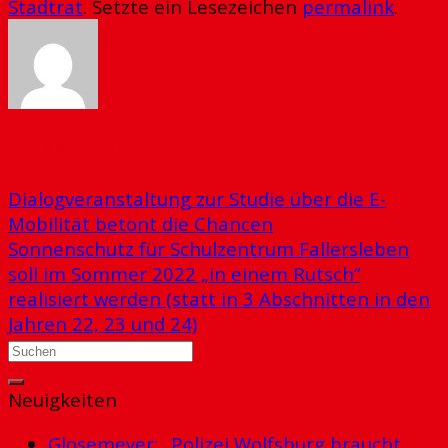
Stadtrat
. Setzte ein Lesezeichen
permalink
.
Julius Schneider
Dialogveranstaltung zur Studie über die E-
Mobilität betont die Chancen
Sonnenschutz für Schulzentrum Fallersleben
soll im Sommer 2022 „in einem Rutsch“
realisiert werden (statt in 3 Abschnitten in den
Jahren 22, 23 und 24)
Neuigkeiten
Glosemeyer: „Polizei Wolfsburg braucht