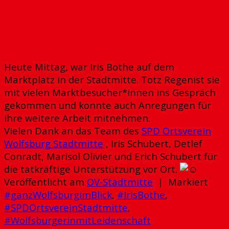
12
Mai
Heute Mittag, war Iris Bothe auf dem
Marktplatz in der Stadtmitte. Totz Regenist sie
mit vielen Marktbesucher*innen ins Gespräch
gekommen und konnte auch Anregungen für
ihre weitere Arbeit mitnehmen.
Vielen Dank an das Team des
SPD Ortsverein
Wolfsburg Stadtmitte
, Iris Schubert, Detlef
Conradt, Marisol Olivier und Erich Schubert für
die tatkräftige Unterstützung vor Ort.
Veröffentlicht am
OV-Stadtmitte
|
Markiert
#ganzWolfsburgimBlick
,
#IrisBothe
,
#SPDOrtsvereinStadtmitte
,
#WolfsburgerinmitLeidenschaft