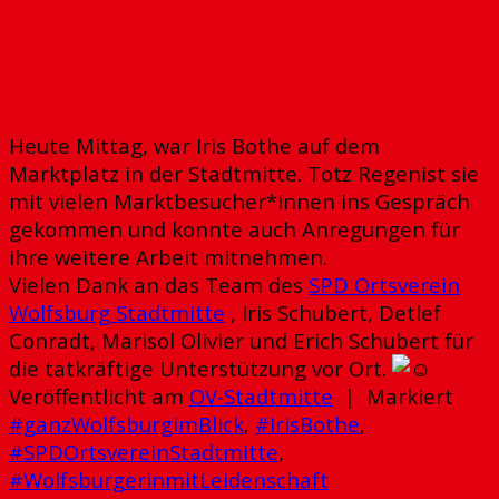
12
Mai
Heute Mittag, war Iris Bothe auf dem
Marktplatz in der Stadtmitte. Totz Regenist sie
mit vielen Marktbesucher*innen ins Gespräch
gekommen und konnte auch Anregungen für
ihre weitere Arbeit mitnehmen.
Vielen Dank an das Team des
SPD Ortsverein
Wolfsburg Stadtmitte
, Iris Schubert, Detlef
Conradt, Marisol Olivier und Erich Schubert für
die tatkräftige Unterstützung vor Ort.
Veröffentlicht am
OV-Stadtmitte
|
Markiert
#ganzWolfsburgimBlick
,
#IrisBothe
,
#SPDOrtsvereinStadtmitte
,
#WolfsburgerinmitLeidenschaft