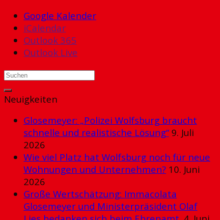
Google Kalender
iCalendar
Outlook 365
Outlook Live
Neuigkeiten
Glosemeyer: „Polizei Wolfsburg braucht
schnelle und realistische Lösung“
9. Juli
2026
Wie viel Platz hat Wolfsburg noch für neue
Wohnungen und Unternehmen?
10. Juni
2026
Große Wertschätzung: Immacolata
Glosemeyer und Ministerpräsident Olaf
Lies bedanken sich beim Ehrenamt.
4. Juni