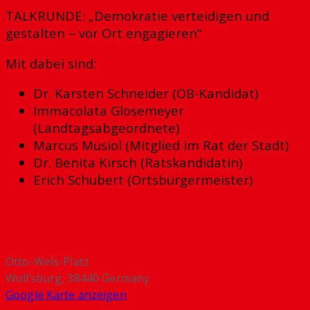
​TALKRUNDE: „Demokratie verteidigen und
gestalten – vor Ort engagieren“
Mit dabei sind:
Dr. Karsten Schneider (OB-Kandidat)
Immacolata Glosemeyer
(Landtagsabgeordnete)
Marcus Musiol (Mitglied im Rat der Stadt)
Dr. Benita Kirsch (Ratskandidatin)
Erich Schubert (Ortsbürgermeister)
Otto-Wels-Platz
Otto-Wels-Platz
Wolfsburg
,
38440
Germany
Google Karte anzeigen