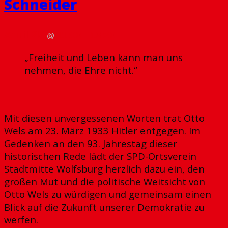
Schneider
April 25
11:00
13:30
@
–
„Freiheit und Leben kann man uns
nehmen, die Ehre nicht.“
Mit diesen unvergessenen Worten trat Otto
Wels am 23. März 1933 Hitler entgegen. Im
Gedenken an den 93. Jahrestag dieser
historischen Rede lädt der SPD-Ortsverein
Stadtmitte Wolfsburg herzlich dazu ein, den
großen Mut und die politische Weitsicht von
Otto Wels zu würdigen und gemeinsam einen
Blick auf die Zukunft unserer Demokratie zu
werfen.