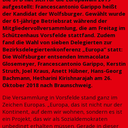
aufgestellt: Francescantonio Garippo heißt
der Kandidat der Wolfsburger. Gewählt wurde
der 61-jährige Betriebsrat während der
Mitgliedervollversammlung, die am Freitag im
Schützenhaus Vorsfelde stattfand. Zudem
fand die Wahl von sieben Delegierten zur
Bezirksdelegiertenkonferenz „Europa“ statt:
Die Wolfsburger entsenden Immacolata
Glosemeyer, Francescantonio Garippo, Kerstin
Struth, Joel Kraus, Anett Hübner, Hans-Georg
Bachmann, Hetharini Kirishnarajah am 26.
Oktober 2018 nach Braunschweig.
Die Versammlung in Vorsfelde stand ganz im
Zeichen Europas. „Europa, das ist nicht nur der
Kontinent, auf dem wir wohnen, sondern es ist
ein Projekt, das wir als Sozialdemokraten
unbedingt erhalten müssen. Gerade in dieser