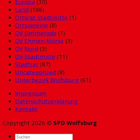
Europa
(30)
Land
(186)
Ortsrat Stadtmitte
(1)
Ortsvereine
(8)
OV Detmerode
(1)
OV Ehmen-Mörse
(3)
OV Nord
(3)
OV-Stadtmitte
(11)
Stadtrat
(87)
Uncategorized
(8)
Unterbezirk Wolfsburg
(61)
Impressum
Datenschutzerklärung
Kontakt
Copyright 2026 ©
SPD Wolfsburg