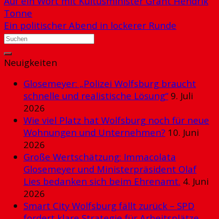
Auf ein Wort mit Kultusminister Grant Hendrik
Tonne
Ein politischer Abend in lockerer Runde
Neuigkeiten
Glosemeyer: „Polizei Wolfsburg braucht
schnelle und realistische Lösung“
9. Juli
2026
Wie viel Platz hat Wolfsburg noch für neue
Wohnungen und Unternehmen?
10. Juni
2026
Große Wertschätzung: Immacolata
Glosemeyer und Ministerpräsident Olaf
Lies bedanken sich beim Ehrenamt.
4. Juni
2026
Smart City Wolfsburg fällt zurück – SPD
fordert klare Strategie für Arbeitsplätze