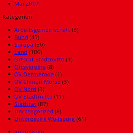
Mai 2017
Kategorien
Arbeitsgemeinschaft
(3)
Bund
(45)
Europa
(30)
Land
(186)
Ortsrat Stadtmitte
(1)
Ortsvereine
(8)
OV Detmerode
(1)
OV Ehmen-Mörse
(3)
OV Nord
(3)
OV-Stadtmitte
(11)
Stadtrat
(87)
Uncategorized
(8)
Unterbezirk Wolfsburg
(61)
Impressum