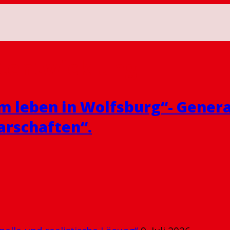
tentwicklung
 leben in Wolfsburg“- Gener
rschaften“.