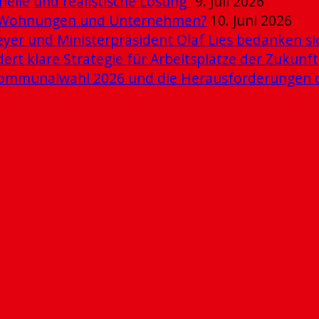
elle und realistische Lösung“
9. Juli 2026
ue Wohnungen und Unternehmen?
10. Juni 2026
er und Ministerpräsident Olaf Lies bedanken s
dert klare Strategie für Arbeitsplätze der Zukunft
e Kommunalwahl 2026 und die Herausforderungen 