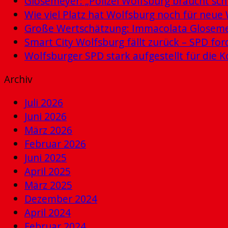
Glosemeyer: „Polizei Wolfsburg braucht schn
Wie viel Platz hat Wolfsburg noch für ne
Große Wertschätzung: Immacolata Glosemey
Smart City Wolfsburg fällt zurück – SPD for
Wolfsburger SPD stark aufgestellt für di
Archiv
Juli 2026
Juni 2026
März 2026
Februar 2026
Juni 2025
April 2025
März 2025
Dezember 2024
April 2024
Februar 2024