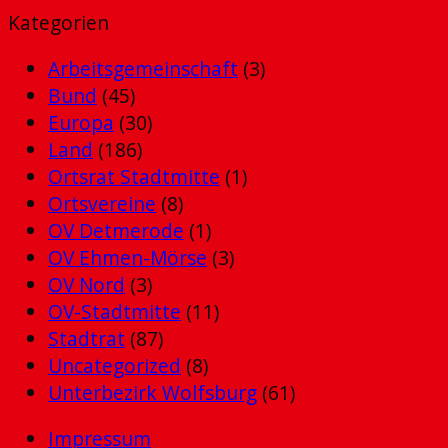
Kategorien
Arbeitsgemeinschaft
(3)
Bund
(45)
Europa
(30)
Land
(186)
Ortsrat Stadtmitte
(1)
Ortsvereine
(8)
OV Detmerode
(1)
OV Ehmen-Mörse
(3)
OV Nord
(3)
OV-Stadtmitte
(11)
Stadtrat
(87)
Uncategorized
(8)
Unterbezirk Wolfsburg
(61)
Impressum