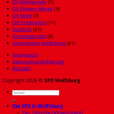
OV Detmerode
(1)
OV Ehmen-Mörse
(3)
OV Nord
(3)
OV-Stadtmitte
(11)
Stadtrat
(87)
Uncategorized
(8)
Unterbezirk Wolfsburg
(61)
Impressum
Datenschutzerklärung
Kontakt
Copyright 2026 ©
SPD Wolfsburg
Die SPD in Wolfsburg
Der Unterbezirksvorstand