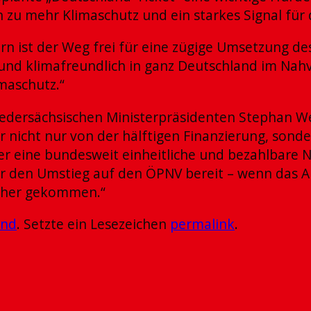
n zu mehr Klimaschutz und ein starkes Signal für
rn ist der Weg frei für eine zügige Umsetzung d
nd klimafreundlich in ganz Deutschland im Nahve
maschutz.“
dersächsischen Ministerpräsidenten Stephan Weil
er nicht nur von der hälftigen Finanzierung, son
 eine bundesweit einheitliche und bezahlbare Na
für den Umstieg auf den ÖPNV bereit – wenn das A
 näher gekommen.“
and
. Setzte ein Lesezeichen
permalink
.