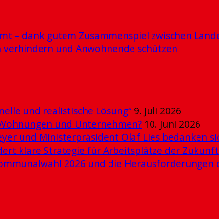
mmt – dank gutem Zusammenspiel zwischen Lande
n verhindern und Anwohnende schützen
elle und realistische Lösung“
9. Juli 2026
ue Wohnungen und Unternehmen?
10. Juni 2026
er und Ministerpräsident Olaf Lies bedanken s
dert klare Strategie für Arbeitsplätze der Zukunft
e Kommunalwahl 2026 und die Herausforderungen 