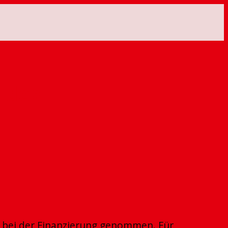
 des
de bei der Finanzierung genommen. Für