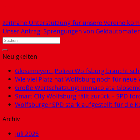
ADMIN
zeitnahe Unterstützung für unsere Vereine ko
Unser Antrag: Sprengungen von Geldautomate
Neuigkeiten
Glosemeyer: „Polizei Wolfsburg braucht schn
Wie viel Platz hat Wolfsburg noch für ne
Große Wertschätzung: Immacolata Glosemey
Smart City Wolfsburg fällt zurück – SPD for
Wolfsburger SPD stark aufgestellt für di
Archiv
Juli 2026