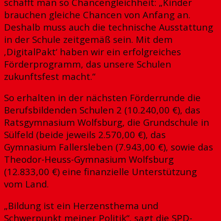
schafft man so Chancengleichheit: „Kinder
brauchen gleiche Chancen von Anfang an.
Deshalb muss auch die technische Ausstattung
in der Schule zeitgemäß sein. Mit dem
‚DigitalPakt‘ haben wir ein erfolgreiches
Förderprogramm, das unsere Schulen
zukunftsfest macht.“
So erhalten in der nächsten Förderrunde die
Berufsbildenden Schulen 2 (10.240,00 €), das
Ratsgymnasium Wolfsburg, die Grundschule in
Sülfeld (beide jeweils 2.570,00 €), das
Gymnasium Fallersleben (7.943,00 €), sowie das
Theodor-Heuss-Gymnasium Wolfsburg
(12.833,00 €) eine finanzielle Unterstützung
vom Land.
„Bildung ist ein Herzensthema und
Schwerpunkt meiner Politik“, sagt die SPD-