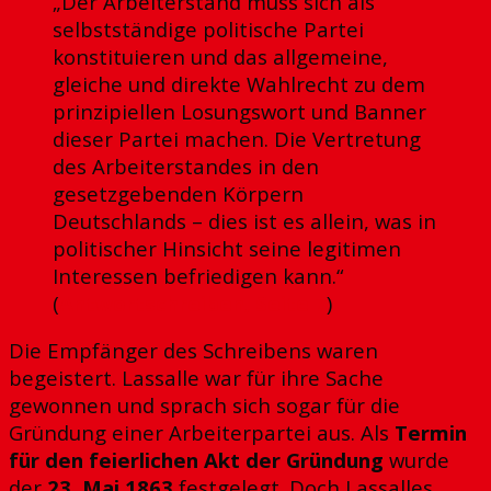
„Der Arbeiterstand muss sich als
selbstständige politische Partei
konstituieren und das allgemeine,
gleiche und direkte Wahlrecht zu dem
prinzipiellen Losungswort und Banner
dieser Partei machen. Die Vertretung
des Arbeiterstandes in den
gesetzgebenden Körpern
Deutschlands – dies ist es allein, was in
politischer Hinsicht seine legitimen
Interessen befriedigen kann.“
(
Antwortschreiben, Seite 7
)
Die Empfänger des Schreibens waren
begeistert. Lassalle war für ihre Sache
gewonnen und sprach sich sogar für die
Gründung einer Arbeiterpartei aus. Als
Termin
für den feierlichen Akt der Gründung
wurde
der
23. Mai 1863
festgelegt. Doch Lassalles