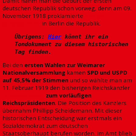
Damit nahm man die Geburt der ersten
deutschen Republik schon vorweg, denn am 09.
November 1918 proklamierte
Philipp
Scheidemann
in Berlin die Republik.
Übrigens:
Hier
könnt ihr ein
Tondokument zu diesem historischen
Tag finden.
Bei den
ersten Wahlen zur Weimarer
Nationalversammlung
kamen
SPD und USPD
auf 45,5% der Stimmen
und so wählte man am
11. Februar 1919 den bisherigen Reichskanzler
Friedrich Ebert
zum vorläufigen
Reichspräsidenten
. Die Position des Kanzlers
übernahm Phillipp Scheidemann. Mit dieser
historischen Entscheidung war erstmals ein
Sozialdemokrat zum deutschen
Staatsoberhaupt berufen worden. Im Amt blieb