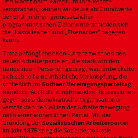
und Macht beim Kampf um ihre Rechte
versprachen, kennen wir heute als Grundwerte
der SPD. In ihren grundsätzlichen
programmatischen Zielen unterschieden sich
die „Lassalleaner“ und „Eisenacher“ dagegen
kaum.
Trotz anfänglicher Konkurrenz zwischen den
neuen Arbeiterparteien, die stark von den
handelnden Personen geprägt war, entwickelte
sich schnell eine inhaltliche Verknüpfung, die
schließlich im
Gothaer Vereinigungsparteitag
mündete. Auch die zunehmenden Repressionen
gegen sozialdemokratische Organisationen
verstärkten den Willen der Arbeiterbewegung
nach einer einheitlichen Partei. Mit der
Gründung der
Sozialistischen Arbeiterpartei
im Jahr 1875
stieg die Sozialdemokratie
endgültig zur entscheidenden politischen Kraft