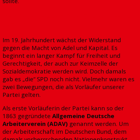
sollte.
Start in unruhigen Zeiten für eine bessere
Zukunft
Im 19. Jahrhundert wächst der Widerstand
gegen die Macht von Adel und Kapital. Es
beginnt ein langer Kampf für Freiheit und
Gerechtigkeit, der auch zur Keimzelle der
Sozialdemokratie werden wird. Doch damals
gab es „die“ SPD noch nicht. Vielmehr waren es
zwei Bewegungen, die als Vorläufer unserer
Partei gelten.
Als erste Vorläuferin der Partei kann so der
1863 gegründete
Allgemeine Deutsche
Arbeiterverein (ADAV)
genannt werden. Um
der Arbeiterschaft im Deutschen Bund, dem
damals vorherrschenden Nationenkonstrukt,