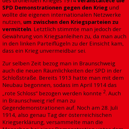
des drohenden Krieges 1914
veranstaltete die
SPD Demonstrationen gegen den Krieg
und
wollte die eigenen internationalen Netzwerke
nutzen,
um zwischen den Kriegsparteien zu
vermitteln
. Letztlich stimmte man jedoch der
Gewährung von Kriegsanleihen zu, da man auch
in den linken Parteiflügeln zu der Einsicht kam,
dass ein Krieg unvermeidbar sei.
Zur selben Zeit bezog man in Braunschweig
auch die neuen Räumlichkeiten der SPD in der
Schloßstraße. Bereits 1913 hatte man mit dem
Neubau begonnen, sodass im April 1914 das
2
„rote Schloss“ bezogen werden konnte
. Auch
in Braunschweig rief man zu
Gegendemonstrationen auf. Noch am 28. Juli
1914, also genau Tag der österreichischen
Kriegserklärung, versammelte man die