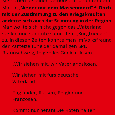
Menschen bei einer Demonstration unter dem
2
Motto
„Nieder mit dem Massenmord“
.
Doch
mit der Zustimmung zu den Kriegskrediten
änderte sich auch die Stimmung in der Region
.
Man wollte sich nicht gegen das „Vaterland“
stellen und stimmte somit dem „Burgfrieden“
zu. In diesen Zeiten konnte man im Volksfreund,
der Parteizeitung der damaligen SPD
Braunschweig, folgendes Gedicht lesen:
„Wir ziehen mit, wir Vaterlandslosen.
Wir ziehen mit fürs deutsche
Vaterland.
Engländer, Russen, Belgier und
Franzosen,
Kommt nur heran! Die Roten halten