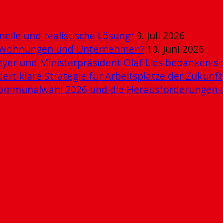
elle und realistische Lösung“
9. Juli 2026
ue Wohnungen und Unternehmen?
10. Juni 2026
er und Ministerpräsident Olaf Lies bedanken s
dert klare Strategie für Arbeitsplätze der Zukunft
e Kommunalwahl 2026 und die Herausforderungen 