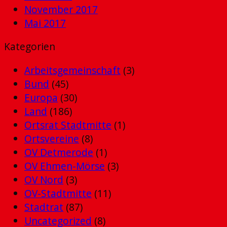
November 2017
Mai 2017
Kategorien
Arbeitsgemeinschaft
(3)
Bund
(45)
Europa
(30)
Land
(186)
Ortsrat Stadtmitte
(1)
Ortsvereine
(8)
OV Detmerode
(1)
OV Ehmen-Mörse
(3)
OV Nord
(3)
OV-Stadtmitte
(11)
Stadtrat
(87)
Uncategorized
(8)