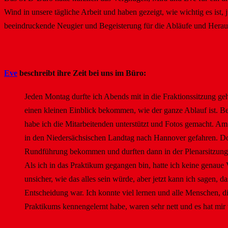
Wind in unsere tägliche Arbeit und haben gezeigt, wie wichtig es ist
beeindruckende Neugier und Begeisterung für die Abläufe und Herau
Eve
beschreibt ihre Zeit bei uns im Büro:
Jeden Montag durfte ich Abends mit in die Fraktionssitzung g
einen kleinen Einblick bekommen, wie der ganze Ablauf ist. 
habe ich die Mitarbeitenden unterstützt und Fotos gemacht. Am 
in den Niedersächsischen Landtag nach Hannover gefahren. Do
Rundführung bekommen und durften dann in der Plenarsitzung
Als ich in das Praktikum gegangen bin, hatte ich keine genaue
unsicher, wie das alles sein würde, aber jetzt kann ich sagen, da
Entscheidung war. Ich konnte viel lernen und alle Menschen, d
Praktikums kennengelernt habe, waren sehr nett und es hat mir