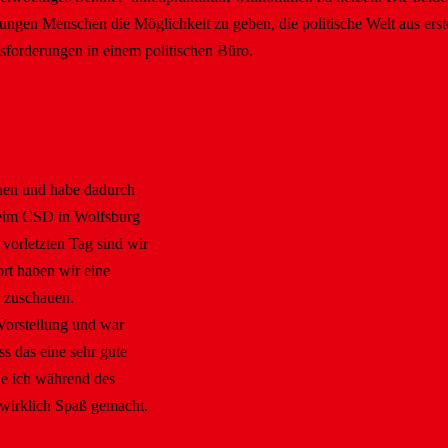
, jungen Menschen die Möglichkeit zu geben, die politische Welt aus ers
sforderungen in einem politischen Büro.
ehen und habe dadurch
Beim CSD in Wolfsburg
vorletzten Tag sind wir
rt haben wir eine
 zuschauen.
 Vorstellung und war
ss das eine sehr gute
ie ich während des
 wirklich Spaß gemacht.