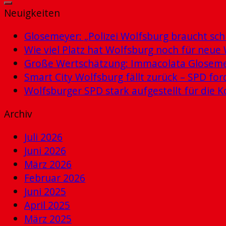
Neuigkeiten
Glosemeyer: „Polizei Wolfsburg braucht schn
Wie viel Platz hat Wolfsburg noch für ne
Große Wertschätzung: Immacolata Glosemey
Smart City Wolfsburg fällt zurück – SPD for
Wolfsburger SPD stark aufgestellt für di
Archiv
Juli 2026
Juni 2026
März 2026
Februar 2026
Juni 2025
April 2025
März 2025