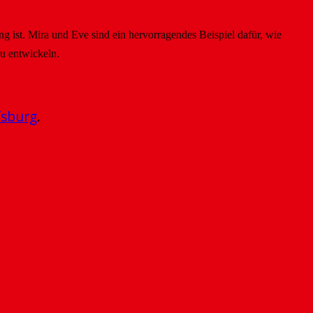
 ist. Mira und Eve sind ein hervorragendes Beispiel dafür, wie
zu entwickeln.
fsburg
.