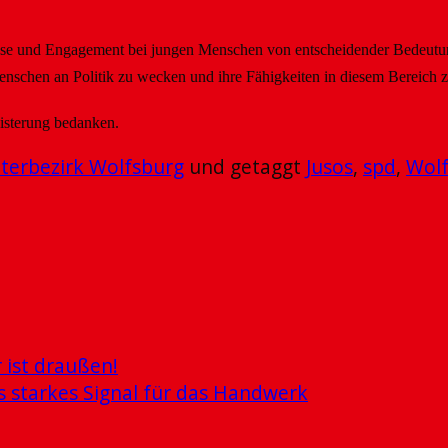
esse und Engagement bei jungen Menschen von entscheidender Bedeutung
enschen an Politik zu wecken und ihre Fähigkeiten in diesem Bereich 
eisterung bedanken.
terbezirk Wolfsburg
und getaggt
Jusos
,
spd
,
Wol
 ist draußen!
 starkes Signal für das Handwerk