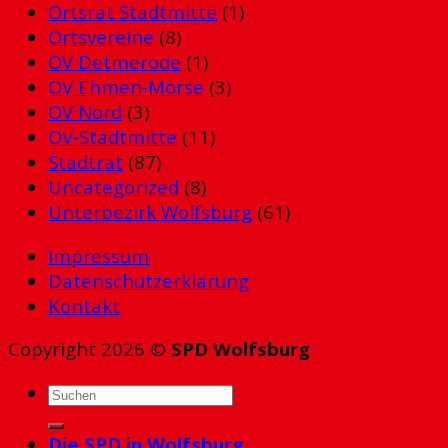
Ortsrat Stadtmitte
(1)
Ortsvereine
(8)
OV Detmerode
(1)
OV Ehmen-Mörse
(3)
OV Nord
(3)
OV-Stadtmitte
(11)
Stadtrat
(87)
Uncategorized
(8)
Unterbezirk Wolfsburg
(61)
Impressum
Datenschutzerklärung
Kontakt
Copyright 2026 ©
SPD Wolfsburg
Die SPD in Wolfsburg