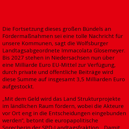
ein gutes Zeichen
Die Fortsetzung dieses großen Bündels an
Fördermaßnahmen sei eine tolle Nachricht für
unsere Kommunen, sagt die Wolfsburger
Landtagsabgeordnete Immacolata Glosemeyer.
Bis 2027 stehen in Niedersachsen nun über
eine Milliarde Euro EU-Mittel zur Verfügung,
durch private und öffentliche Beiträge wird
diese Summe auf insgesamt 3,5 Milliarden Euro
aufgestockt.
„Mit dem Geld wird das Land Strukturprojekte
im ländlichen Raum fördern, wobei die Akteure
vor Ort eng in die Entscheidungen eingebunden
werden“, betont die europapolitische
Sprecherin der SPD-Landtagsfraktion, „Damit