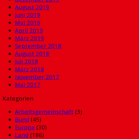
August 2019
Juni 2019
Mai 2019
April 2019
März 2019
September 2018
August 2018
Juli 2018
März 2018
November 2017
Mai 2017
Kategorien
Arbeitsgemeinschaft
(3)
Bund
(45)
Europa
(30)
Land
(186)