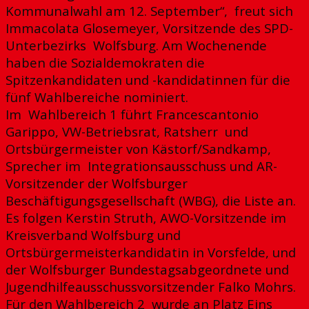
Kommunalwahl am 12. September“, freut sich
Immacolata Glosemeyer, Vorsitzende des SPD-
Unterbezirks Wolfsburg. Am Wochenende
haben die Sozialdemokraten die
Spitzenkandidaten und -kandidatinnen für die
fünf Wahlbereiche nominiert.
Im Wahlbereich 1 führt Francescantonio
Garippo, VW-Betriebsrat, Ratsherr und
Ortsbürgermeister von Kästorf/Sandkamp,
Sprecher im Integrationsausschuss und AR-
Vorsitzender der Wolfsburger
Beschäftigungsgesellschaft (WBG), die Liste an.
Es folgen Kerstin Struth, AWO-Vorsitzende im
Kreisverband Wolfsburg und
Ortsbürgermeisterkandidatin in Vorsfelde, und
der Wolfsburger Bundestagsabgeordnete und
Jugendhilfeausschussvorsitzender Falko Mohrs.
Für den Wahlbereich 2 wurde an Platz Eins