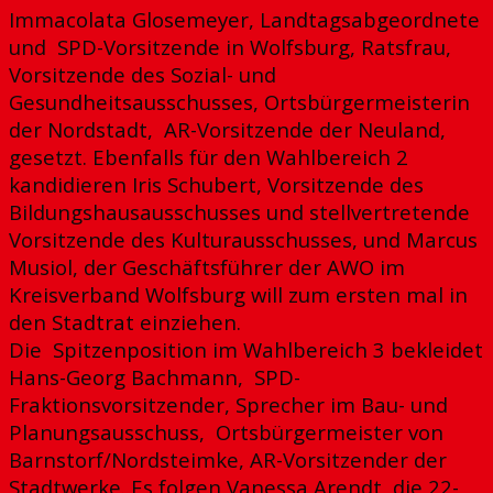
Immacolata Glosemeyer, Landtagsabgeordnete
und SPD-Vorsitzende in Wolfsburg, Ratsfrau,
Vorsitzende des Sozial- und
Gesundheitsausschusses, Ortsbürgermeisterin
der Nordstadt, AR-Vorsitzende der Neuland,
gesetzt. Ebenfalls für den Wahlbereich 2
kandidieren Iris Schubert, Vorsitzende des
Bildungshausausschusses und stellvertretende
Vorsitzende des Kulturausschusses, und Marcus
Musiol, der Geschäftsführer der AWO im
Kreisverband Wolfsburg will zum ersten mal in
den Stadtrat einziehen.
Die Spitzenposition im Wahlbereich 3 bekleidet
Hans-Georg Bachmann, SPD-
Fraktionsvorsitzender, Sprecher im Bau- und
Planungsausschuss, Ortsbürgermeister von
Barnstorf/Nordsteimke, AR-Vorsitzender der
Stadtwerke. Es folgen Vanessa Arendt, die 22-