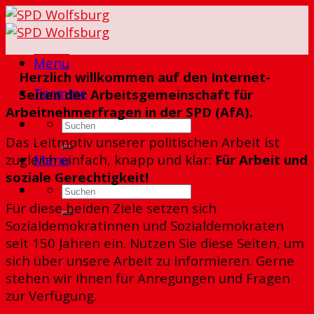
Skip
to
content
Menu
Herzlich willkommen auf den Internet-
Termine
Seiten der Arbeitsgemeinschaft für
Arbeitnehmerfragen in der SPD (AfA).
Das Leitmotiv unserer politischen Arbeit ist
Menu
zugleich einfach, knapp und klar:
Für Arbeit und
soziale Gerechtigkeit!
Für diese beiden Ziele setzen sich
Sozialdemokratinnen und Sozialdemokraten
seit 150 Jahren ein. Nutzen Sie diese Seiten, um
sich über unsere Arbeit zu informieren. Gerne
stehen wir Ihnen für Anregungen und Fragen
zur Verfügung.