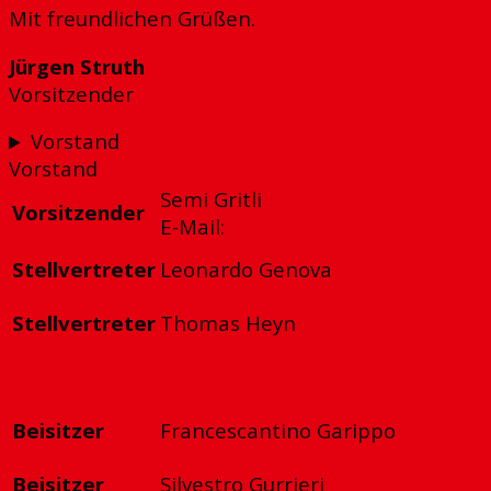
Mit freundlichen Grüßen.
Jürgen Struth
Vorsitzender
Vorstand
Vorstand
Semi Gritli
Vorsitzender
E-Mail:
Stellvertreter
Leonardo Genova
Stellvertreter
Thomas Heyn
Beisitzer
Francescantino Garippo
Beisitzer
Silvestro Gurrieri